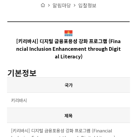
Home
알림마당
입찰정보
[키리바시] 디지털 금융포용성 강화 프로그램 (Fina
ncial Inclusion Enhancement through Digit
al Literacy)
기본정보
주요사업 테이블 설명 - 국가, 법령명, 종류, 주관기관, 제정일,
국가
개정일, 상세내용, URL로 구분
키리바시
제목
[키리바시] 디지털 금융포용성 강화 프로그램 (Financial