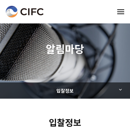
전체메
알림마당
입찰정보
입찰정보