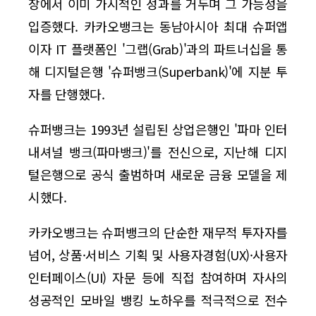
장에서 이미 가시적인 성과를 거두며 그 가능성을
입증했다. 카카오뱅크는 동남아시아 최대 슈퍼앱
이자 IT 플랫폼인 '그랩(Grab)'과의 파트너십을 통
해 디지털은행 '슈퍼뱅크(Superbank)'에 지분 투
자를 단행했다.
슈퍼뱅크는 1993년 설립된 상업은행인 '파마 인터
내셔널 뱅크(파마뱅크)'를 전신으로, 지난해 디지
털은행으로 공식 출범하며 새로운 금융 모델을 제
시했다.
카카오뱅크는 슈퍼뱅크의 단순한 재무적 투자자를
넘어, 상품·서비스 기획 및 사용자경험(UX)·사용자
인터페이스(UI) 자문 등에 직접 참여하며 자사의
성공적인 모바일 뱅킹 노하우를 적극적으로 전수