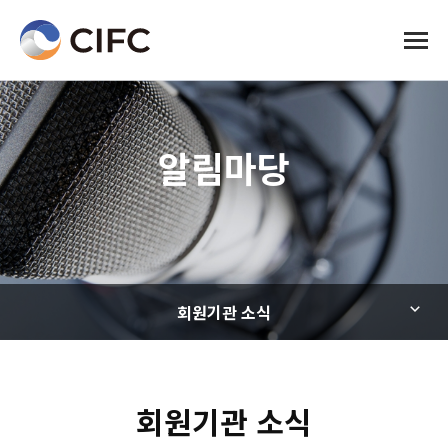
전체메
알림마당
회원기관 소식
회원기관 소식