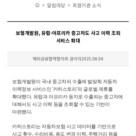
Home
알림마당
회원기관 소식
보험개발원, 유럽·아프리카 중고차도 사고 이력 조회
서비스 확대
작성자
등록일
해외금융협력협의회 관리자
2025.08.04
보험개발원이 국내 중고차의 수출에 발맞춰 자동차
이력정보 서비스인 '카히스토리'의 글로벌 제휴를
확대했다. 유럽과 아프리카 등지로 수출되는 중고차에
대해서도 사고 이력 등을 조회할 수 있는 기반이
마련됐다.
카히스토리는 자동차보험 사고 데이터를 기반으로
사고 횟수, 수리비용, 용도 변경 이력, 주행거리 등을