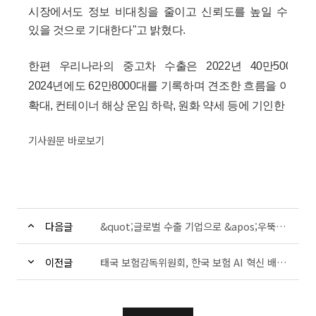
시장에서도 정보 비대칭을 줄이고 신뢰도를 높일 수
있을 것으로 기대한다"고 밝혔다.
한편 우리나라의 중고차 수출은 2022년 40만5000대에서
2024년에도 62만8000대를 기록하며 견조한 흐름을 이어가
확대, 컨테이너 해상 운임 하락, 원화 약세 등에 기인한 것으
기사원문 바로보기
다음글
&quot;글로벌 수출 기업으로 &apos;우뚝&apos;&quot; 거래소, IT인프라 사업 박차
이전글
태국 보험감독위원회, 한국 보험 AI 혁신 배운다