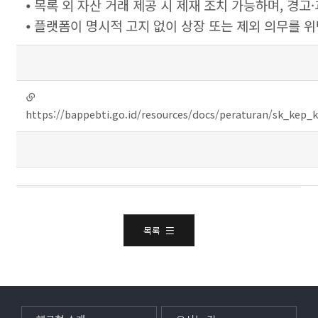
⦁ 목록 외 자산 거래 제공 시 제재 조치 가능하며, 경
⦁ 플랫폼이 명시적 고지 없이 상장 또는 제외 의무를 위
링크
연결
https://bappebti.go.id/resources/docs/peraturan/sk_kep
목록