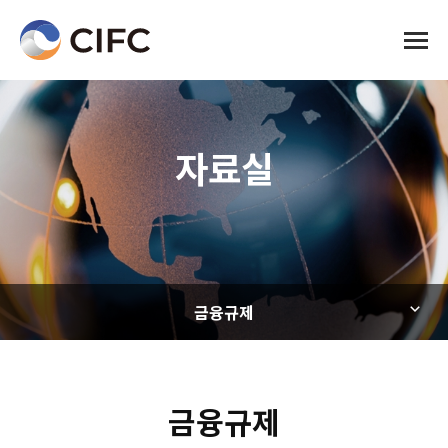
전체메
자료실
금융규제
금융규제