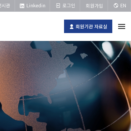
Linkedin
전시관
로그인
EN
회원가입
회원기관 자료실
전체