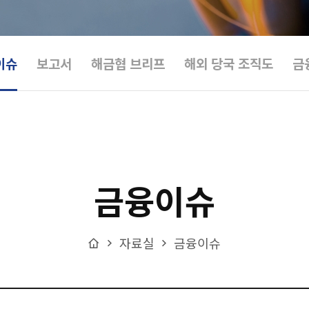
이슈
보고서
해금협 브리프
해외 당국 조직도
금
금융이슈
Home
자료실
금융이슈