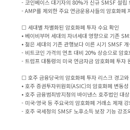
- 코인베이스 대기자의 80%가 신규 SMSF 설립
- AMP를 제외한 주요 연금운용사들의 암호화폐 
☐ 세대별 차별화된 암호화폐 투자 수요 확인
⦁ 베이비부머 세대의 자녀세대 영향으로 기존 SM
⦁ 젊은 세대의 기존 관행보다 이른 시기 SMSF 
- 비트코인 가격의 연초 대비 20% 상승으로 암
- 트럼프 대통령의 미국 연금자금 암호화폐 투자 
☐ 호주 금융당국의 암호화폐 투자 리스크 경고와
⦁ 호주 증권투자위원회(ASIC)의 암호화폐 변동성
⦁ 호주 금융범죄방지청의 바이낸스 호주법인 대상
- 미국·영국 등 주요국의 암호화폐 거래소 제재 강
- 호주 국세청의 SMSF 노후소득 보장 기능 강조