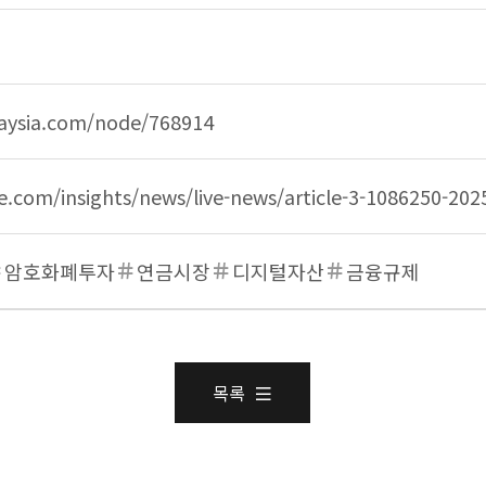
사업 테이블 설명 - 출처, 원문링크1, 원문링크2, 키워드로
aysia.com/node/768914
.com/insights/news/live-news/article-3-1086250-202
암호화폐투자
연금시장
디지털자산
금융규제
목록