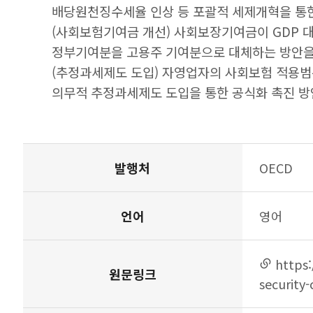
배당원천징수세율 인상 등 포괄적 세제개혁을 통한
(사회보험기여금 개선) 사회보장기여금이 GDP 대
정부기여분을 고용주 기여분으로 대체하는 방안을
(추정과세제도 도입) 자영업자의 사회보험 적용범
의무적 추정과세제도 도입을 통한 공식화 촉진 방
발행처
OECD
언어
영어
https:
링크
원문링크
연결
security