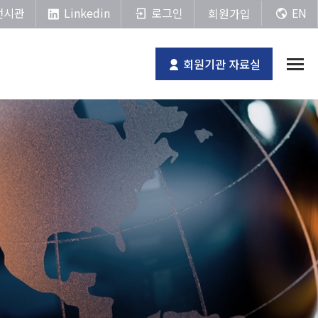
Linkedin
전시관
로그인
EN
회원가입
회원기관 자료실
전체