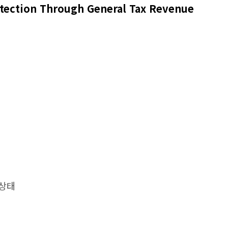
ion Through General Tax Revenue
 상태