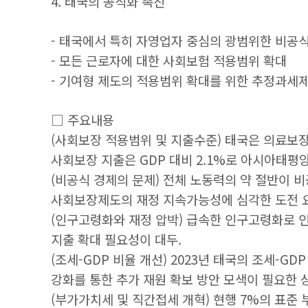
4. 태국의 공식화 촉진
- 태국에서 특히 자영업자 중심의 광범위한 비공
- 모든 근로자에 대한 사회보험 적용범위 확대
- 기여형 제도의 적용범위 확대를 위한 추정과세
□ 주요내용
(사회보장 적용범위 및 지출수준) 태국은 의료보
사회보장 지출은 GDP 대비 2.1%로 아시아태평양
(비공식 경제의 문제) 전체 노동력의 약 절반이
사회보장제도의 재정 지속가능성에 심각한 도전 
(인구고령화와 재정 압박) 급속한 인구고령화로 인
지출 확대 필요성이 대두.
(조세-GDP 비율 개선) 2023년 태국의 조세-G
강화를 통한 추가 재원 확보 방안 모색이 필요한 
(부가가치세 및 직간접세 개혁) 현행 7%의 표준